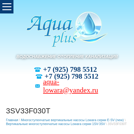
ВОДОСНАБЖЕНИЕ ОТОПЛЕНИЕ КАНАЛИЗАЦИЯ
+7 (925) 798 5512
+7 (925) 798 5512
aqua-
lowara@yandex.ru
3SV33F030T
Главная
\
Многоступенчатые вертикальные насосы Lowara серии E-SV (new)
\
Вертикальные многоступенчатые насосы Lowara серии 1SV-3SV
\ 3SV33F030T